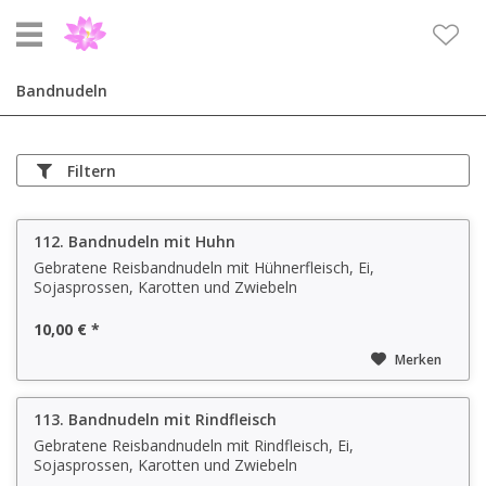
Bandnudeln
Filtern
112. Bandnudeln mit Huhn
Gebratene Reisbandnudeln mit Hühnerfleisch, Ei,
Sojasprossen, Karotten und Zwiebeln
10,00 € *
Merken
113. Bandnudeln mit Rindfleisch
Gebratene Reisbandnudeln mit Rindfleisch, Ei,
Sojasprossen, Karotten und Zwiebeln